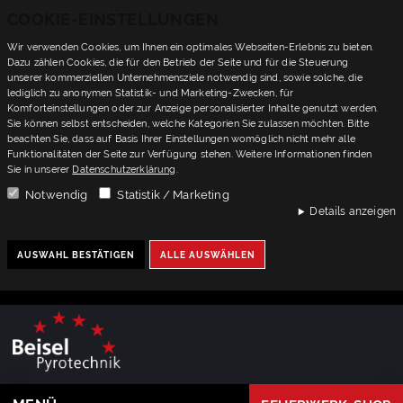
COOKIE-EINSTELLUNGEN
Wir verwenden Cookies, um Ihnen ein optimales Webseiten-Erlebnis zu bieten.
Dazu zählen Cookies, die für den Betrieb der Seite und für die Steuerung
unserer kommerziellen Unternehmensziele notwendig sind, sowie solche, die
lediglich zu anonymen Statistik- und Marketing-Zwecken, für
Komforteinstellungen oder zur Anzeige personalisierter Inhalte genutzt werden.
Sie können selbst entscheiden, welche Kategorien Sie zulassen möchten. Bitte
beachten Sie, dass auf Basis Ihrer Einstellungen womöglich nicht mehr alle
Funktionalitäten der Seite zur Verfügung stehen. Weitere Informationen finden
Sie in unserer
Datenschutzerklärung
.
Notwendig
Statistik / Marketing
Details anzeigen
AUSWAHL BESTÄTIGEN
ALLE AUSWÄHLEN