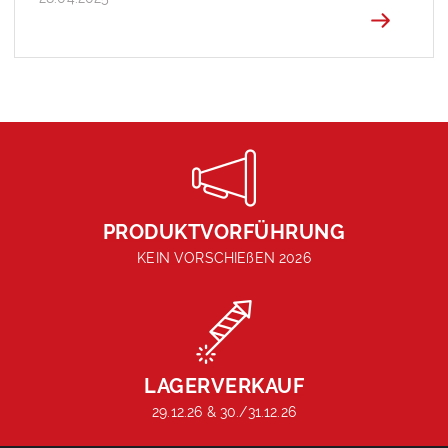
PRODUKTVORFÜHRUNG
KEIN VORSCHIEßEN 2026
LAGERVERKAUF
29.12.26 & 30./31.12.26