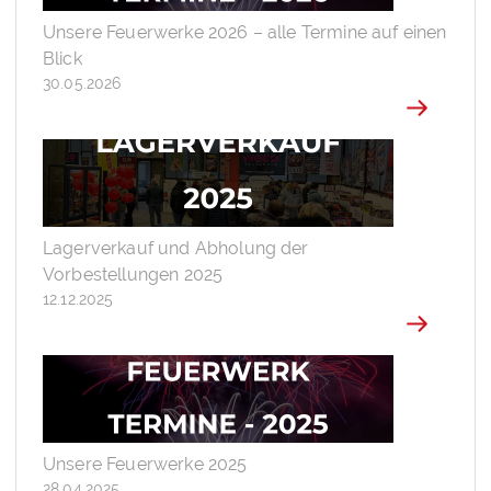
Unsere Feuerwerke 2026 – alle Termine auf einen
Blick
30.05.2026
Lagerverkauf und Abholung der
Vorbestellungen 2025
12.12.2025
Unsere Feuerwerke 2025
28.04.2025