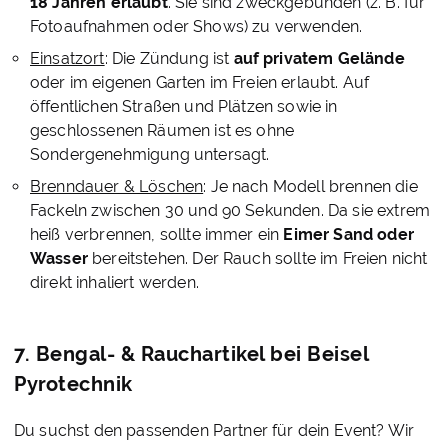
18 Jahren erlaubt
. Sie sind zweckgebunden (z. B. für
Fotoaufnahmen oder Shows) zu verwenden.
Einsatzort
: Die Zündung ist
auf privatem Gelände
oder im eigenen Garten im Freien erlaubt. Auf
öffentlichen Straßen und Plätzen sowie in
geschlossenen Räumen ist es ohne
Sondergenehmigung untersagt.
Brenndauer & Löschen
: Je nach Modell brennen die
Fackeln zwischen 30 und 90 Sekunden. Da sie extrem
heiß verbrennen, sollte immer ein
Eimer Sand oder
Wasser
bereitstehen. Der Rauch sollte im Freien nicht
direkt inhaliert werden.
7. Bengal- & Rauchartikel bei Beisel
Pyrotechnik
Du suchst den passenden Partner für dein Event? Wir