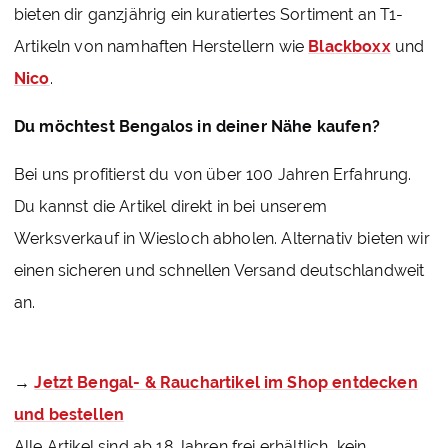
bieten dir ganzjährig ein kuratiertes Sortiment an T1-
Artikeln von namhaften Herstellern wie
Blackboxx
und
Nico
.
Du möchtest Bengalos in deiner Nähe kaufen?
Bei uns profitierst du von über 100 Jahren Erfahrung.
Du kannst die Artikel direkt in bei unserem
Werksverkauf in Wiesloch abholen. Alternativ bieten wir
einen sicheren und schnellen Versand deutschlandweit
an.
Jetzt Bengal- & Rauchartikel im Shop entdecken
→
und bestellen
Alle Artikel sind ab 18 Jahren frei erhältlich, kein