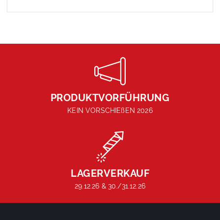
PRODUKTVORFÜHRUNG
KEIN VORSCHIEßEN 2026
LAGERVERKAUF
29.12.26 & 30./31.12.26