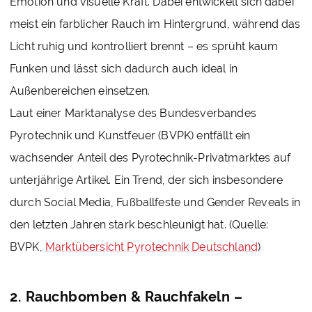
Emotion und visuelle Kraft. Dabei entwickelt sich dabei
meist ein farblicher Rauch im Hintergrund, während das
Licht ruhig und kontrolliert brennt – es sprüht kaum
Funken und lässt sich dadurch auch ideal in
Außenbereichen einsetzen.
Laut einer Marktanalyse des Bundesverbandes
Pyrotechnik und Kunstfeuer (BVPK) entfällt ein
wachsender Anteil des Pyrotechnik-Privatmarktes auf
unterjährige Artikel. Ein Trend, der sich insbesondere
durch Social Media, Fußballfeste und Gender Reveals in
den letzten Jahren stark beschleunigt hat.
(Quelle:
BVPK,
Marktübersicht Pyrotechnik Deutschland
)
2. Rauchbomben & Rauchfakeln –