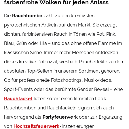
farbenfrohe Wolken für jeden Anlass
Die
Rauchbombe
zählt zu den kreativsten
pyrotechnischen Artikeln auf dem Markt. Sie erzeugt
dichten, farbintensiven Rauch in Tönen wie Rot, Pink,
Blau, Grün oder Lila – und das ohne offene Flamme im
klassischen Sinne. Immer mehr Menschen entdecken
dieses kreative Potenzial, weshalb Raucheffekte zu den
absoluten Top-Sellern in unserem Sortiment gehören.
Ob für professionelle Fotoshootings, Musikvideos,
Sport-Events oder das berühmte Gender Reveal – eine
Rauchfackel
liefert sofort einen filmreifen Look.
Rauchbomben und Rauchfackeln eignen sich auch
hervorragend als
Partyfeuerwerk
oder zur Ergänzung
von
Hochzeitsfeuerwerk
-Inszenierungen.