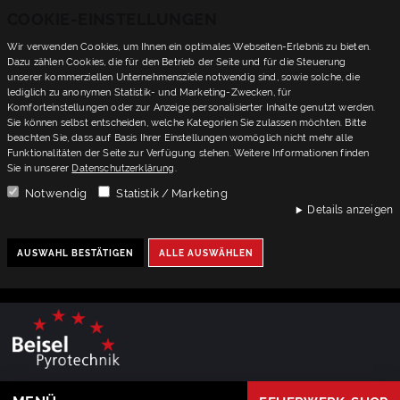
COOKIE-EINSTELLUNGEN
Wir verwenden Cookies, um Ihnen ein optimales Webseiten-Erlebnis zu bieten.
Dazu zählen Cookies, die für den Betrieb der Seite und für die Steuerung
unserer kommerziellen Unternehmensziele notwendig sind, sowie solche, die
lediglich zu anonymen Statistik- und Marketing-Zwecken, für
Komforteinstellungen oder zur Anzeige personalisierter Inhalte genutzt werden.
Sie können selbst entscheiden, welche Kategorien Sie zulassen möchten. Bitte
beachten Sie, dass auf Basis Ihrer Einstellungen womöglich nicht mehr alle
Funktionalitäten der Seite zur Verfügung stehen. Weitere Informationen finden
Sie in unserer
Datenschutzerklärung
.
Notwendig
Statistik / Marketing
Details anzeigen
AUSWAHL BESTÄTIGEN
ALLE AUSWÄHLEN