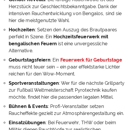
Herzstück zur Geschlechtsbekanntgabe. Dank der
intensiven Rauchentwicklung von Bengalos, sind sie
hier die meistgenutzte Wahl.
Hochzeiten
: Setzen den Auszug des Brautpaares
perfekt in Szene. Ein
Hochzeitsfeuerwerk mit
bengalischen Feuern
ist eine unvergessliche
Alternative.
Geburtstagsfeiern
: Ein
Feuerwerk für Geburtstage
muss nicht teuer sein – ein paar effektstarke Lichter
reichen für den Wow-Moment.
Sportveranstaltungen
: Wer für die nächste Grillparty
zur Fußball Weltmeisterschaft Pyrotechnik kaufen
möchte, findet hier die passenden legalen Mittel.
Bühnen & Events
: Profi-Veranstalter setzen
Raucheffekte gezielt zur Atmosphärengestaltung ein.
Einsatzübungen
: Bei Feuerwehr, THW oder beim
Militär dienen Rauchtöpfe zur realistischen