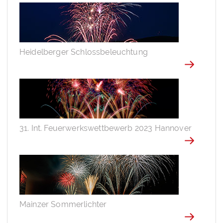
Heidelberger Schlossbeleuchtung
31. Int. Feuerwerkswettbewerb 2023 Hannover
Mainzer Sommerlichter