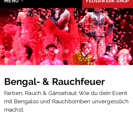
MENÜ
FEUERWERK-SHOP
Bengal- & Rauchfeuer
Farben, Rauch & Gänsehaut: Wie du dein Event
mit Bengalos und Rauchbomben unvergesslich
machst.