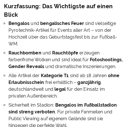
Kurzfassung: Das Wichtigste auf einen
Blick
Bengalos
und
bengalisches Feuer
sind vielseitige
Pyrotechnik-Artikel für Events aller Art – von der
Hochzeit über das Geburtstagsfest bis zur Fußball-
WM.
Rauchbomben
und
Rauchtöpfe
erzeugen
farbenfrohe Wolken und sind ideal für
Fotoshootings,
Gender Reveals
und dramatische Inszenierungen.
Alle Artikel der
Kategorie T1
sind ab 18 Jahren
ohne
Erlaubnisschein
frei erhältlich –
ganzjährig
,
deutschlandweit und
legal
für den Einsatz im
privaten Außenbereich.
Sicherheit im Stadion:
Bengalos im Fußballstadion
sind streng verboten
. Für private Fanmeilen und
Public Viewing auf eigenem Gelände sind sie
hingegen die perfekte Wahl.