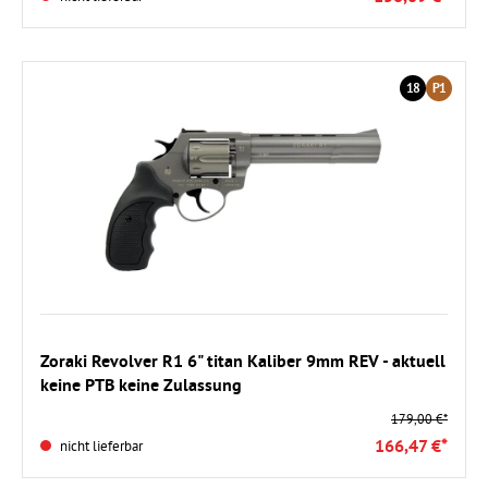
18
P1
Zoraki Revolver R1 6" titan Kaliber 9mm REV - aktuell
keine PTB keine Zulassung
179,00 €*
166,47 €*
nicht lieferbar