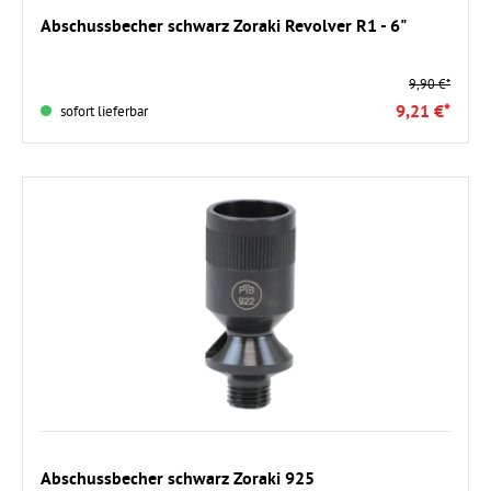
In den Warenkorb
Abschussbecher schwarz Zoraki Revolver R1 - 6"
9,90 €*
9,21 €*
sofort lieferbar
In den Warenkorb
Abschussbecher schwarz Zoraki 925