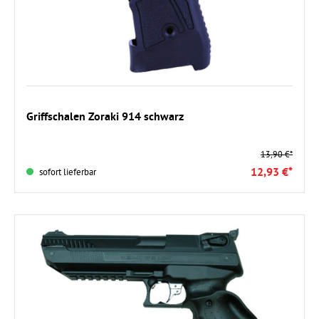
In den Warenkorb
Griffschalen Zoraki 914 schwarz
13,90 €*
12,93 €*
sofort lieferbar