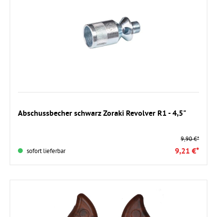
In den Warenkorb
Abschussbecher schwarz Zoraki Revolver R1 - 4,5"
9,90 €*
9,21 €*
sofort lieferbar