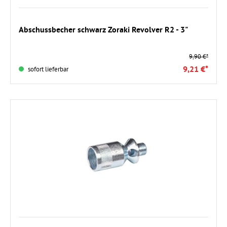
In den Warenkorb
Abschussbecher schwarz Zoraki Revolver R2 - 3"
9,90 €*
9,21 €*
sofort lieferbar