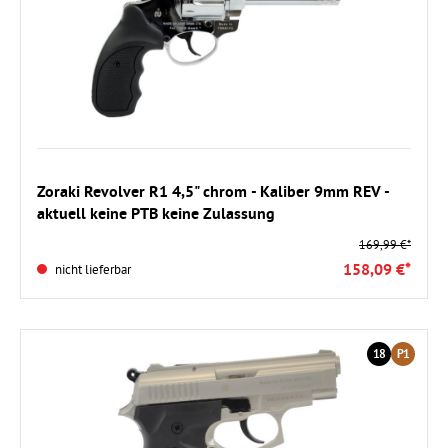
Zoraki Revolver R1 4,5" chrom - Kaliber 9mm REV -
aktuell keine PTB keine Zulassung
169,99 €*
158,09 €*
nicht lieferbar
18
P1