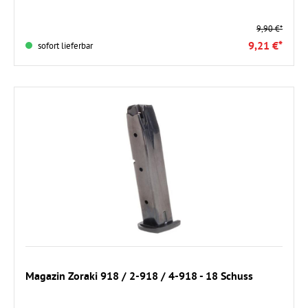
9,90 €*
9,21 €*
sofort lieferbar
In den Warenkorb
Magazin Zoraki 918 / 2-918 / 4-918 - 18 Schuss