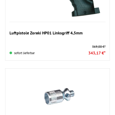
In den Warenkorb
Luftpistole Zoraki HP01 Linksgriff 4,5mm
369,00 €*
343,17 €*
sofort lieferbar