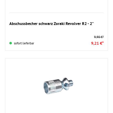
In den Warenkorb
Abschussbecher schwarz Zoraki Revolver R2 - 2"
9,90 €*
9,21 €*
sofort lieferbar