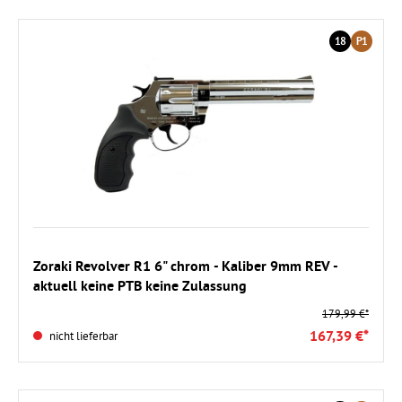
18
P1
Zoraki Revolver R1 6" chrom - Kaliber 9mm REV -
aktuell keine PTB keine Zulassung
179,99 €*
167,39 €*
nicht lieferbar