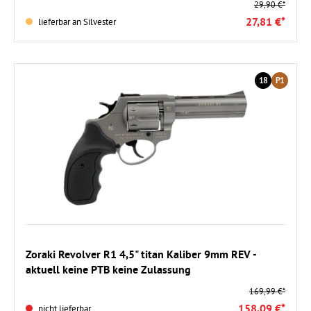
29,90 €*
27,81 €*
lieferbar an Silvester
18
P1
Zoraki Revolver R1 4,5" titan Kaliber 9mm REV -
aktuell keine PTB keine Zulassung
169,99 €*
158,09 €*
nicht lieferbar