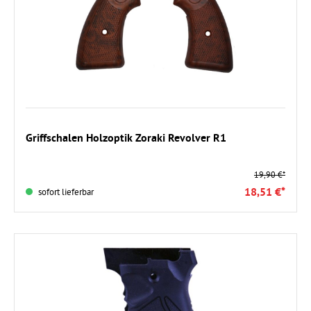
In den Warenkorb
Griffschalen Holzoptik Zoraki Revolver R1
19,90 €*
18,51 €*
sofort lieferbar