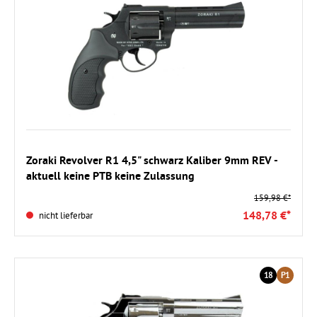
Zoraki Revolver R1 4,5" schwarz Kaliber 9mm REV -
aktuell keine PTB keine Zulassung
159,98 €*
148,78 €*
nicht lieferbar
18
P1