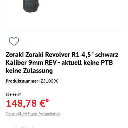
Zoraki Zoraki Revolver R1 4,5" schwarz
Kaliber 9mm REV - aktuell keine PTB
keine Zulassung
Produktnummer:
Z510090
159,98 €*
148,78 €*
Preise inkl. MwSt. zzgl. Versandkosten