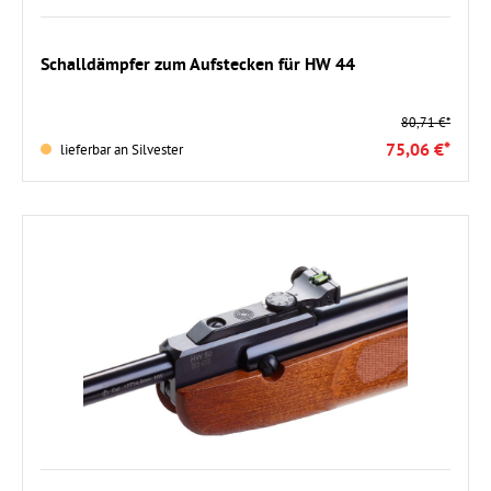
In den Warenkorb
Schalldämpfer zum Aufstecken für HW 44
80,71 €*
75,06 €*
lieferbar an Silvester