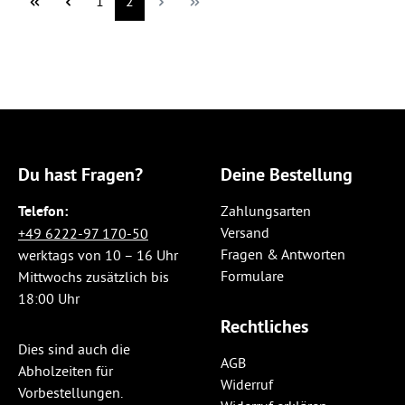
Seite
Seite
1
2
Du hast Fragen?
Deine Bestellung
Telefon:
Zahlungsarten
Versand
+49 6222-97 170-50
Fragen & Antworten
werktags von 10 – 16 Uhr
Formulare
Mittwochs zusätzlich bis
18:00 Uhr
Rechtliches
Dies sind auch die
AGB
Abholzeiten für
Widerruf
Vorbestellungen.