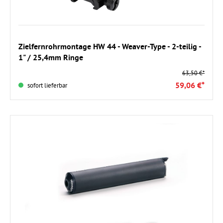
In den Warenkorb
Zielfernrohrmontage HW 44 - Weaver-Type - 2-teilig -
1" / 25,4mm Ringe
63,50 €*
59,06 €*
sofort lieferbar