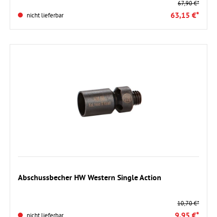
67,90 €*
63,15 €*
nicht lieferbar
Abschussbecher HW Western Single Action
10,70 €*
9,95 €*
nicht lieferbar