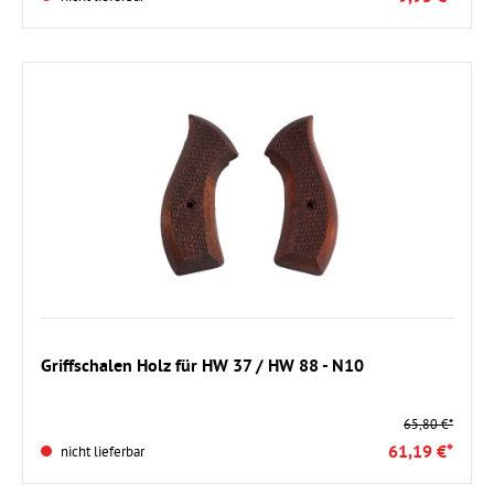
Griffschalen Holz für HW 37 / HW 88 - N10
65,80 €*
61,19 €*
nicht lieferbar