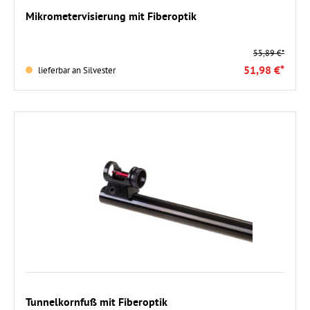
In den Warenkorb
Mikrometervisierung mit Fiberoptik
55,89 €*
51,98 €*
lieferbar an Silvester
In den Warenkorb
Tunnelkornfuß mit Fiberoptik