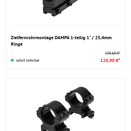
In den Warenkorb
Zielfernrohrmontage DAMPA 1-teilig 1" / 25,4mm
Ringe
138,60 €*
128,90 €*
sofort lieferbar