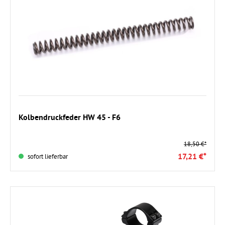
In den Warenkorb
Kolbendruckfeder HW 45 - F6
18,50 €*
17,21 €*
sofort lieferbar