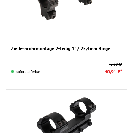
In den Warenkorb
Zielfernrohrmontage 2-teilig 1" / 25,4mm Ringe
43,99 €*
40,91 €*
sofort lieferbar