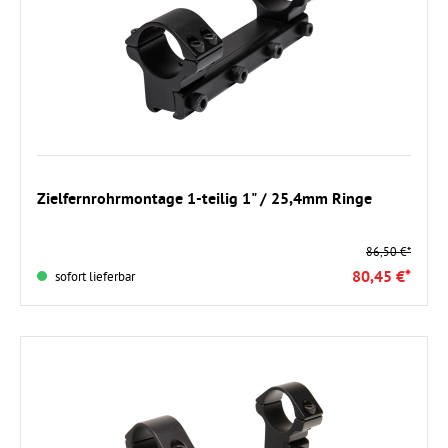
In den Warenkorb
Zielfernrohrmontage 1-teilig 1" / 25,4mm Ringe
86,50 €*
80,45 €*
sofort lieferbar