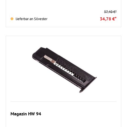
37,40 €*
34,78 €*
lieferbar an Silvester
Magazin HW 94