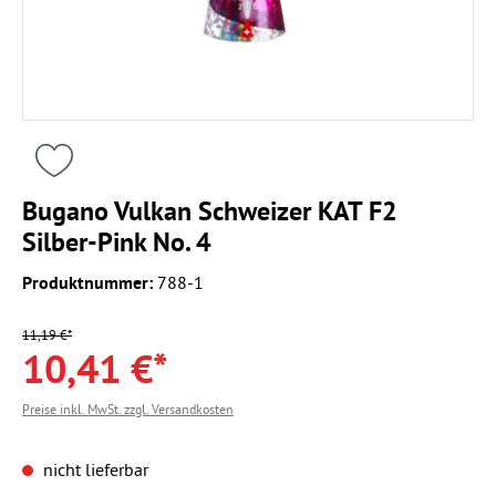
Bugano Vulkan Schweizer KAT F2
Silber-Pink No. 4
Produktnummer:
788-1
11,19 €*
10,41 €*
Preise inkl. MwSt. zzgl. Versandkosten
nicht lieferbar