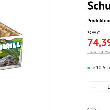
Schu
Produktn
79,99 €*
74,3
Preise inkl. Mw
> 10 Arti
Produkt