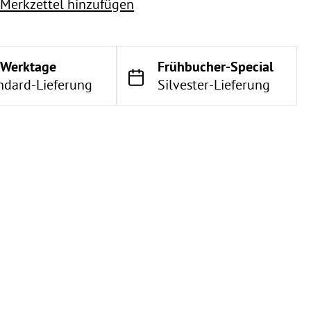
Merkzettel hinzufügen
 Werktage
Frühbucher-Special
ndard-Lieferung
Silvester-Lieferung