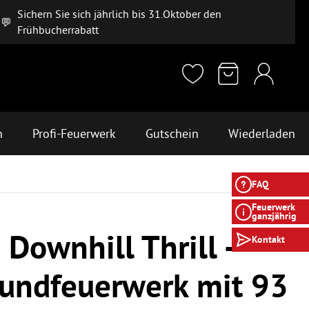
Sichern Sie sich jährlich bis 31.Oktober den
💬
Frühbucherrabatt
n
Profi-Feuerwerk
Gutschein
Wiederladen
FAQ
Feuerwerk
ganzjährig
i Downhill Thrill -
Kontakt
undfeuerwerk mit 93