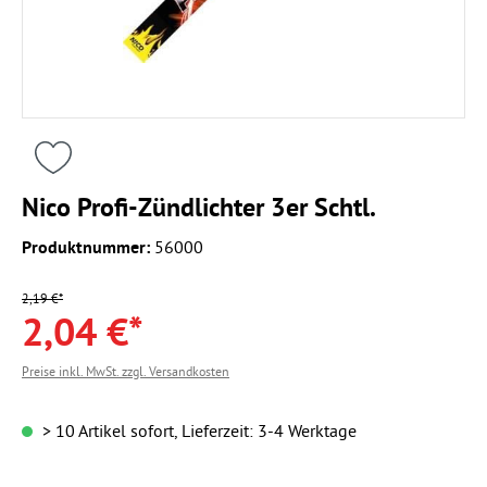
Nico Profi-Zündlichter 3er Schtl.
Produktnummer:
56000
2,19 €*
2,04 €*
Preise inkl. MwSt. zzgl. Versandkosten
> 10 Artikel sofort, Lieferzeit: 3-4 Werktage