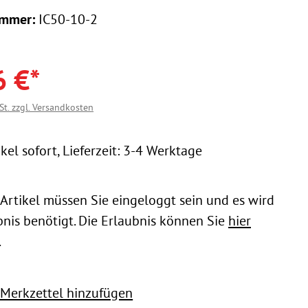
ummer:
IC50-10-2
6 €*
St. zzgl. Versandkosten
kel sofort, Lieferzeit: 3-4 Werktage
 Artikel müssen Sie eingeloggt sein und es wird
bnis benötigt. Die Erlaubnis können Sie
hier
.
Merkzettel hinzufügen