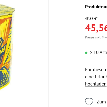
Produktn
48,99 €*
45,5
Preise inkl. Mw
> 10 Arti
Für diesen
eine Erlau
hochladen
Zum 