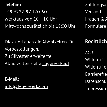
Telefon:
Zahlungsa
+49 6222-97 170-50
Versand
werktags von 10 – 16 Uhr
Fragen & 
Mittwochs zusätzlich bis 18:00 Uhr
Formulare
Rechtlic
Dies sind auch die Abholzeiten für
Vorbestellungen.
AGB
Zu Silvester erweiterte
Widerruf
Abholzeiten siehe
Lagerverkauf
Widerruf e
Barrierefre
E-Mail:
Datenschu
info@feuerwerk.com
Impressu