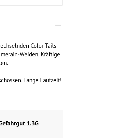
echselnden Color-Tails
imerain-Weiden. Kräftige
ten.
chossen. Lange Laufzeit!
efahrgut 1.3G