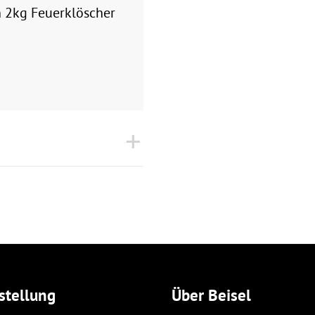
n 2kg Feuerklöscher
stellung
Über Beisel