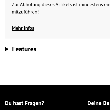
Zur Abholung dieses Artikels ist mindestens ei
mitzuführen!
Mehr Infos
Features
Du hast Fragen?
Deine Be