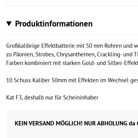
Produktinformationen
Großkalibrige Effektbatterie mit 50 mm Rohren und w
zu Päonien, Strobes, Chrysanthemen, Crackling- und T
Farben kombiniert mit starken Gold- und Silber-Effek
10 Schuss Kaliber 50mm mit Effekten im Wechsel ges
Kat F3, deshalb nur für Scheininhaber
KEIN VERSAND MÖGLICH! NUR ABHOLUNG da G