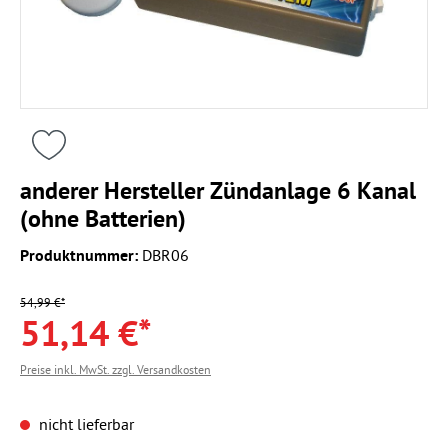
anderer Hersteller Zündanlage 6 Kanal
(ohne Batterien)
Produktnummer:
DBR06
54,99 €*
51,14 €*
Preise inkl. MwSt. zzgl. Versandkosten
nicht lieferbar