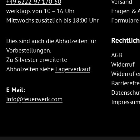
+49 6222-97 170-50
Versand
werktags von 10 – 16 Uhr
Fragen & 
Mittwochs zusätzlich bis 18:00 Uhr
Formulare
Rechtlic
Dies sind auch die Abholzeiten für
Vorbestellungen.
AGB
Zu Silvester erweiterte
Widerruf
Abholzeiten siehe
Lagerverkauf
Widerruf e
Barrierefre
E-Mail:
Datenschu
info@feuerwerk.com
Impressu