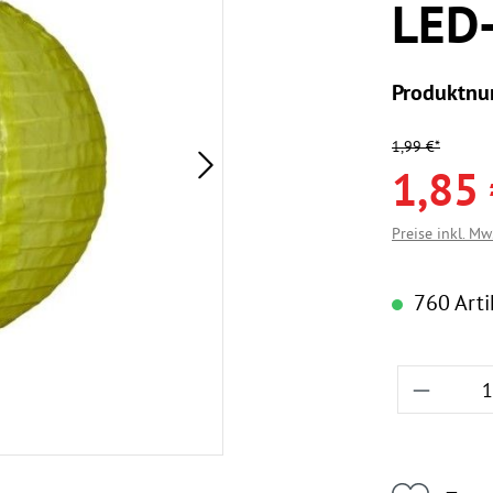
LED-
Produktn
1,99 €*
1,85 
Preise inkl. Mw
760 Artik
Produkt