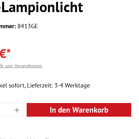
Lampionlicht
ummer:
8413GE
€*
St. zzgl. Versandkosten
el sofort, Lieferzeit: 3-4 Werktage
 Anzahl: Gib den gewünschten Wert ein
In den Warenkorb