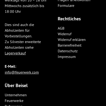
werktags von 10 – 16 Uhr
Formulare
Mittwochs zusätzlich bis
18:00 Uhr
Rechtliches
Dies sind auch die
AGB
Abholzeiten für
Widerruf
Vorbestellungen.
Widerruf erklären
Zu Silvester erweiterte
Barrierefreiheit
Abholzeiten siehe
Datenschutz
Lagerverkauf
Impressum
E-Mail:
info@feuerwerk.com
Über Beisel
Unternehmen
Feuerwerke