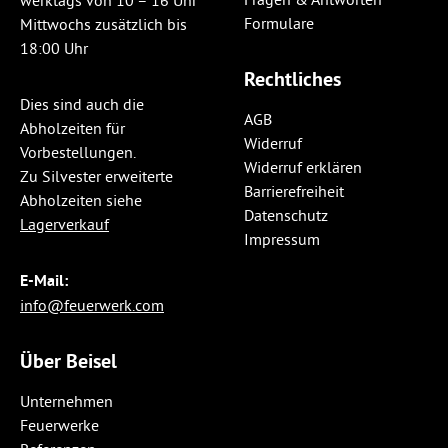
werktags von 10 – 16 Uhr
Formulare
Mittwochs zusätzlich bis
18:00 Uhr
Rechtliches
Dies sind auch die
AGB
Abholzeiten für
Widerruf
Vorbestellungen.
Widerruf erklären
Zu Silvester erweiterte
Barrierefreiheit
Abholzeiten siehe
Datenschutz
Lagerverkauf
Impressum
E-Mail:
info@feuerwerk.com
Über Beisel
Unternehmen
Feuerwerke