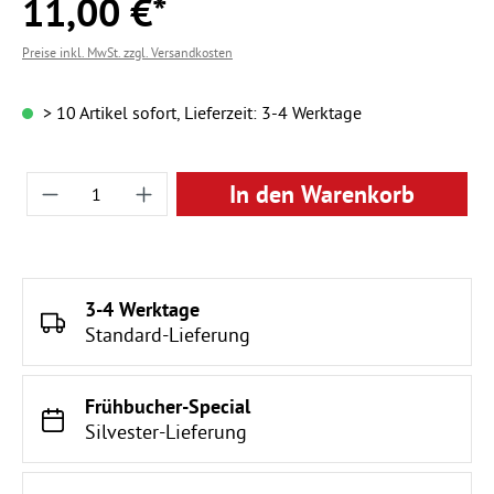
11,00 €*
Preise inkl. MwSt. zzgl. Versandkosten
> 10 Artikel sofort, Lieferzeit: 3-4 Werktage
Produkt Anzahl: Gib den gewünschten Wert ei
In den Warenkorb
3-4 Werktage
Standard-Lieferung
Frühbucher-Special
Silvester-Lieferung