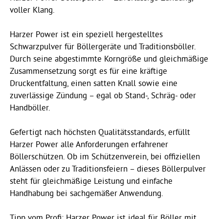
voller Klang.
Harzer Power ist ein speziell hergestelltes
Schwarzpulver für Böllergeräte und Traditionsböller.
Durch seine abgestimmte Korngröße und gleichmäßige
Zusammensetzung sorgt es für eine kräftige
Druckentfaltung, einen satten Knall sowie eine
zuverlässige Zündung – egal ob Stand-, Schräg- oder
Handböller.
Gefertigt nach höchsten Qualitätsstandards, erfüllt
Harzer Power alle Anforderungen erfahrener
Böllerschützen. Ob im Schützenverein, bei offiziellen
Anlässen oder zu Traditionsfeiern – dieses Böllerpulver
steht für gleichmäßige Leistung und einfache
Handhabung bei sachgemäßer Anwendung.
Tipp vom Profi: Harzer Power ist ideal für Böller mit