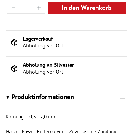
Produkt Anzahl: Gib den gewünschten Wert ei
In den Warenkorb
Lagerverkauf
Abholung vor Ort
Abholung an Silvester
Abholung vor Ort
Produktinformationen
Körnung = 0,5 - 2,0 mm
Harzer Power Böllerpulver – Zuverlässige Zündung,