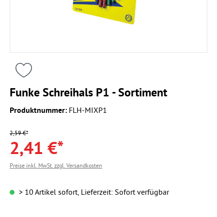
Funke Schreihals P1 - Sortiment
Produktnummer:
FLH-MIXP1
2,59 €*
2,41 €*
Preise inkl. MwSt. zzgl. Versandkosten
> 10 Artikel sofort, Lieferzeit: Sofort verfügbar