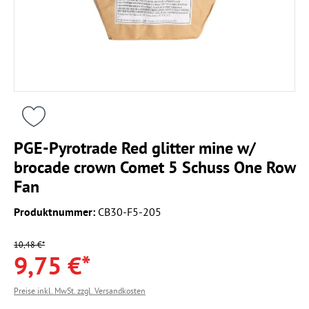
PGE-Pyrotrade Red glitter mine w/
brocade crown Comet 5 Schuss One Row
Fan
Produktnummer:
CB30-F5-205
10,48 €*
9,75 €*
Preise inkl. MwSt. zzgl. Versandkosten