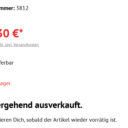
ummer:
3812
30 €*
St. zzgl. Versandkosten
ferbar
ager.
rgehend ausverkauft.
eren Dich, sobald der Artikel wieder vorrätig ist.