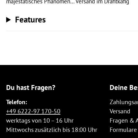
majestätisches Phänomen… Versand im Drahtkäfig
Features
Du hast Fragen?
Deine Be
Telefon:
Zahlungsa
+49 6222-97 170-50
Versand
werktags von 10 – 16 Uhr
Fragen & 
Mittwochs zusätzlich bis 18:00 Uhr
Formulare