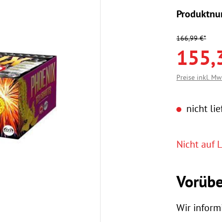
Produktn
166,99 €*
155,
Preise inkl. Mw
nicht lie
Nicht auf L
Vorübe
Wir informi