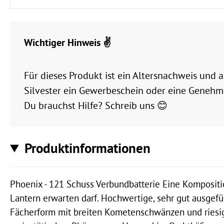
Wichtiger Hinweis ✌️
Für dieses Produkt ist ein Altersnachweis und
Silvester ein Gewerbeschein oder eine Genehmi
Du brauchst Hilfe? Schreib uns 😊
Produktinformationen
Phoenix - 121 Schuss Verbundbatterie Eine Kompositi
Lantern erwarten darf. Hochwertige, sehr gut ausgefü
Fächerform mit breiten Kometenschwänzen und riesig