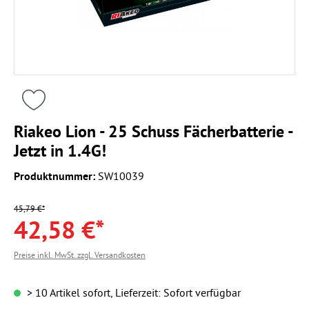
Riakeo Lion - 25 Schuss Fächerbatterie -
Jetzt in 1.4G!
Produktnummer:
SW10039
45,79 €*
42,58 €*
Preise inkl. MwSt. zzgl. Versandkosten
> 10 Artikel sofort, Lieferzeit: Sofort verfügbar