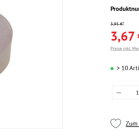
Produktn
3,95 €*
3,67 
Preise inkl. Mw
> 10 Arti
Produkt
Zum 