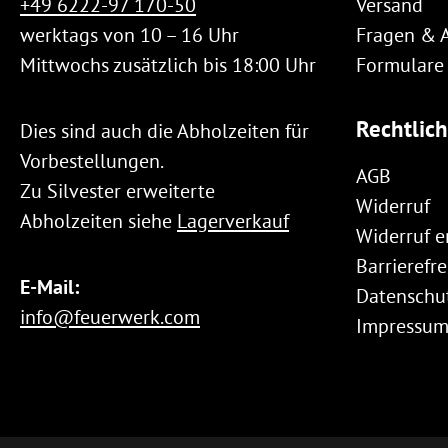
+49 6222-97 170-50
Versand
werktags von 10 – 16 Uhr
Fragen & 
Mittwochs zusätzlich bis 18:00 Uhr
Formulare
Rechtlic
Dies sind auch die Abholzeiten für
Vorbestellungen.
AGB
Zu Silvester erweiterte
Widerruf
Abholzeiten siehe
Lagerverkauf
Widerruf e
Barrierefre
E-Mail:
Datenschu
info@feuerwerk.com
Impressu