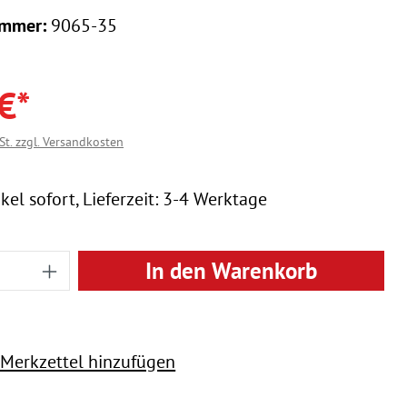
ummer:
9065-35
€*
St. zzgl. Versandkosten
kel sofort, Lieferzeit: 3-4 Werktage
 Anzahl: Gib den gewünschten Wert ein
In den Warenkorb
Merkzettel hinzufügen