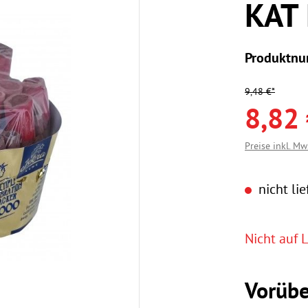
KAT 
Produktn
9,48 €*
8,82 
Preise inkl. Mw
nicht lie
Nicht auf L
Vorübe