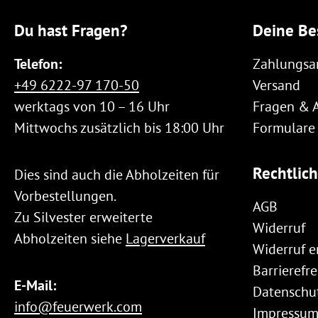
Du hast Fragen?
Deine Be
Telefon:
Zahlungsa
+49 6222-97 170-50
Versand
werktags von 10 – 16 Uhr
Fragen & 
Mittwochs zusätzlich bis 18:00 Uhr
Formulare
Rechtlic
Dies sind auch die Abholzeiten für
Vorbestellungen.
AGB
Zu Silvester erweiterte
Widerruf
Abholzeiten siehe
Lagerverkauf
Widerruf e
Barrierefre
E-Mail:
Datenschu
info@feuerwerk.com
Impressu