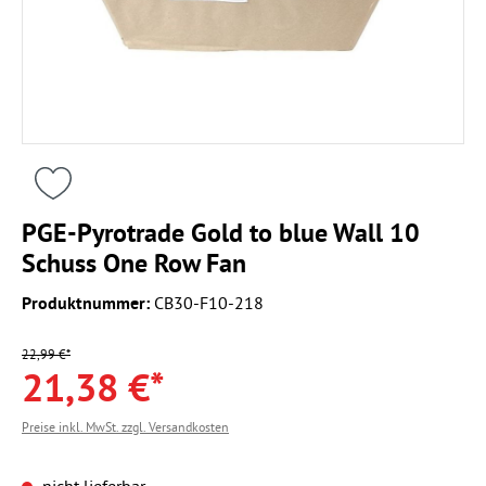
PGE-Pyrotrade Gold to blue Wall 10
Schuss One Row Fan
Produktnummer:
CB30-F10-218
22,99 €*
21,38 €*
Preise inkl. MwSt. zzgl. Versandkosten
nicht lieferbar