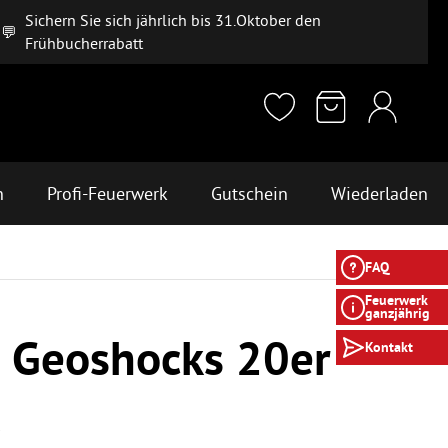
Sichern Sie sich jährlich bis 31.Oktober den
💬
Frühbucherrabatt
n
Profi-Feuerwerk
Gutschein
Wiederladen
FAQ
Feuerwerk
ganzjährig
i Geoshocks 20er
Kontakt