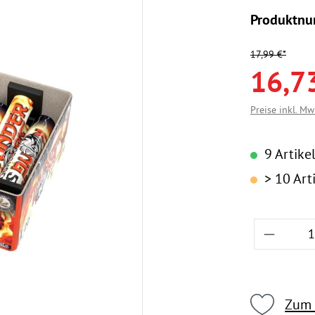
Produktn
17,99 €*
16,7
Preise inkl. Mw
9 Artikel
> 10 Arti
Produkt
Zum 