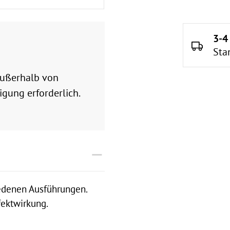
3-4
Sta
 außerhalb von
gung erforderlich.
iedenen Ausführungen.
ffektwirkung.