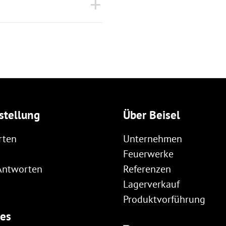
stellung
Über Beisel
rten
Unternehmen
Feuerwerke
Antworten
Referenzen
Lagerverkauf
Produktvorführung
hes