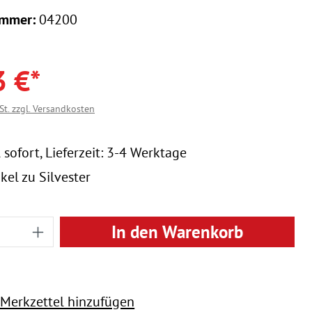
ummer:
04200
3 €*
St. zzgl. Versandkosten
 sofort, Lieferzeit: 3-4 Werktage
kel zu Silvester
 Anzahl: Gib den gewünschten Wert ein
In den Warenkorb
Merkzettel hinzufügen