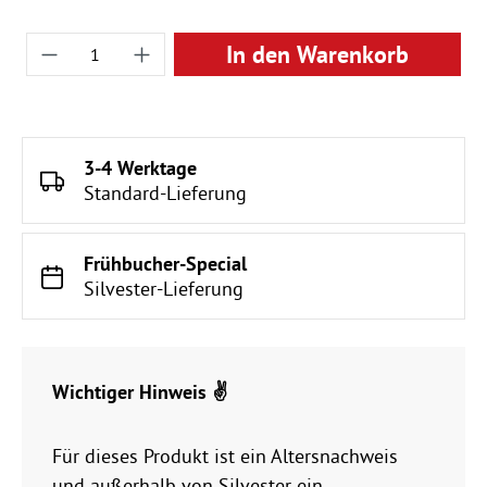
Produkt Anzahl: Gib den gewünschten Wert ei
In den Warenkorb
3-4 Werktage
Standard-Lieferung
Frühbucher-Special
Silvester-Lieferung
Wichtiger Hinweis ✌️
Für dieses Produkt ist ein Altersnachweis
und außerhalb von Silvester ein