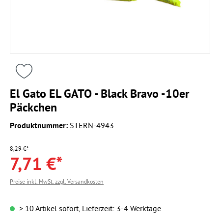
El Gato EL GATO - Black Bravo -10er
Päckchen
Produktnummer:
STERN-4943
8,29 €*
7,71 €*
Preise inkl. MwSt. zzgl. Versandkosten
> 10 Artikel sofort, Lieferzeit: 3-4 Werktage