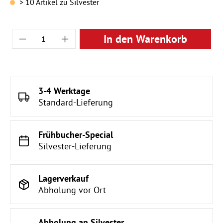
> 10 Artikel zu Silvester
Produkt Anzahl: Gib den gewünschten Wert ei
In den Warenkorb
3-4 Werktage
Standard-Lieferung
Frühbucher-Special
Silvester-Lieferung
Lagerverkauf
Abholung vor Ort
Abholung an Silvester