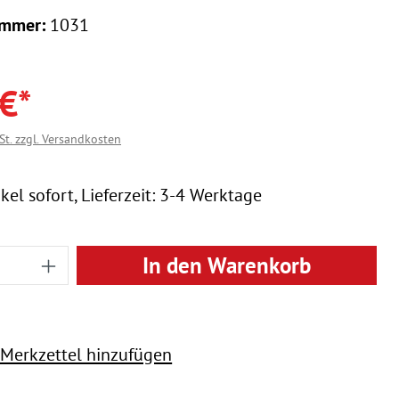
ummer:
1031
€*
St. zzgl. Versandkosten
kel sofort, Lieferzeit: 3-4 Werktage
 Anzahl: Gib den gewünschten Wert ein
In den Warenkorb
Merkzettel hinzufügen