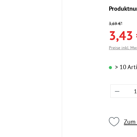
Produktn
3,69 €*
3,43 
Preise inkl. Mw
> 10 Arti
Produkt
Zum 