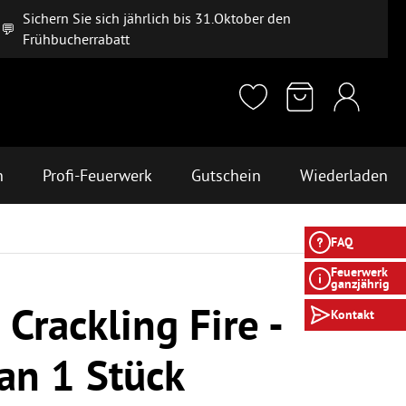
Sichern Sie sich jährlich bis 31.Oktober den
💬
Frühbucherrabatt
n
Profi-Feuerwerk
Gutschein
Wiederladen
FAQ
Feuerwerk
ganzjährig
 Crackling Fire -
Kontakt
an 1 Stück