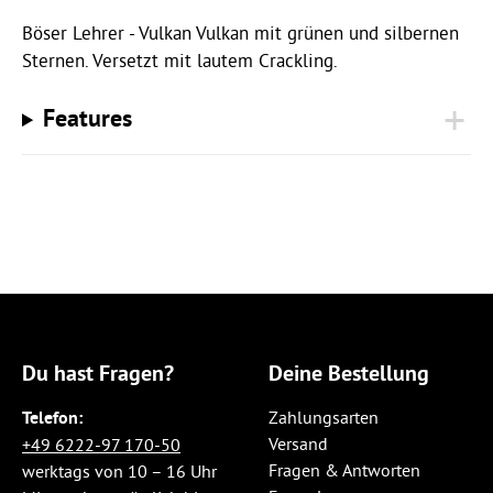
Böser Lehrer - Vulkan Vulkan mit grünen und silbernen
Sternen. Versetzt mit lautem Crackling.
Features
Du hast Fragen?
Deine Bestellung
Telefon:
Zahlungsarten
Versand
+49 6222-97 170-50
Fragen & Antworten
werktags von 10 – 16 Uhr