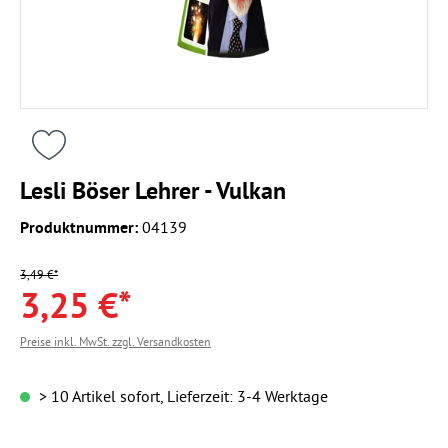
Lesli Böser Lehrer - Vulkan
Produktnummer:
04139
3,49 €*
3,25 €*
Preise inkl. MwSt. zzgl. Versandkosten
> 10 Artikel sofort, Lieferzeit: 3-4 Werktage