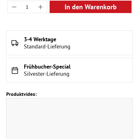
Produkt Anzahl: Gib den gewünschten Wert ei
In den Warenkorb
3-4 Werktage
Standard-Lieferung
Frühbucher-Special
Silvester-Lieferung
Produktvideo: