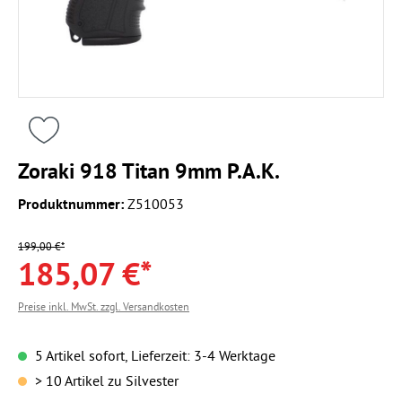
Zoraki 918 Titan 9mm P.A.K.
Produktnummer:
Z510053
199,00 €*
185,07 €*
Preise inkl. MwSt. zzgl. Versandkosten
5 Artikel sofort, Lieferzeit: 3-4 Werktage
> 10 Artikel zu Silvester