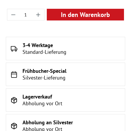
Produkt Anzahl: Gib den gewünschten Wert ei
In den Warenkorb
3-4 Werktage
Standard-Lieferung
Frühbucher-Special
Silvester-Lieferung
Lagerverkauf
Abholung vor Ort
Abholung an Silvester
Abholung vor Ort